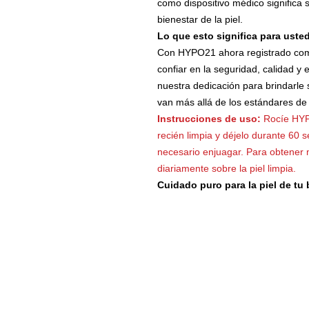
como dispositivo médico significa s
bienestar de la piel.
Lo que esto significa para usted
Con HYPO21 ahora registrado com
confiar en la seguridad, calidad y 
nuestra dedicación para brindarle 
van más allá de los estándares de l
Instrucciones de uso:
Rocíe HYPO
recién limpia y déjelo durante 6
necesario enjuagar. Para obtener 
diariamente sobre la piel limpia.
Cuidado puro para la piel de tu
POLÍTICA DE PRIVACIDAD
ESCLAVITUD MODERNA