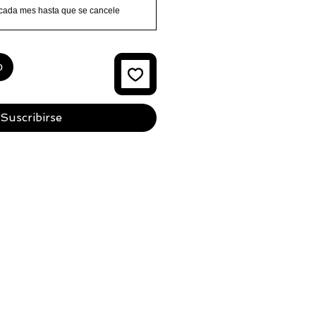
cada mes hasta que se cancele
o
Suscribirse