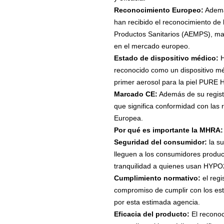
Reconocimiento Europeo:
Ademá
han recibido el reconocimiento de
Productos Sanitarios (AEMPS), ma
en el mercado europeo.
Estado de dispositivo médico:
H
reconocido como un dispositivo mé
primer aerosol para la piel PURE H
Marcado CE:
Además de su regis
que significa conformidad con las 
Europea.
Por qué es importante la MHRA:
Seguridad del consumidor:
la su
lleguen a los consumidores produc
tranquilidad a quienes usan HYPO
Cumplimiento normativo:
el reg
compromiso de cumplir con los estr
por esta estimada agencia.
Eficacia del producto:
El recono