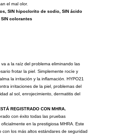
n el mal olor.
s, SIN hipoclorito de sodio, SIN ácido
 SIN colorantes
a a la raíz del problema eliminando las
esario frotar la piel. Simplemente rocíe y
alma la irritación y la inflamación. HYPO21
ra irritaciones de la piel, problemas del
idad al sol, enrojecimiento, dermatitis del
ESTÁ REGISTRADO CON MHRA.
ado con éxito todas las pruebas
 oficialmente en la prestigiosa MHRA. Este
so con los más altos estándares de seguridad