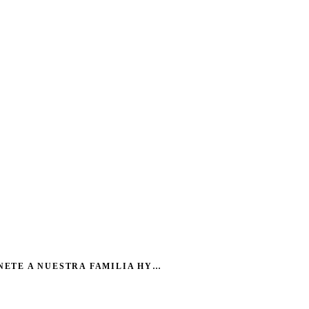
ÚNETE A NUESTRA FAMILIA HYPO21