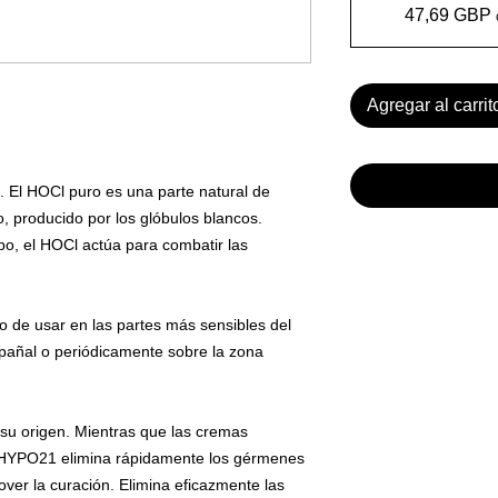
47,69 GBP
Agregar al carrit
El HOCl puro es una parte natural de
, producido por los glóbulos blancos.
o, el HOCl actúa para combatir las
ro de usar en las partes más sensibles del
pañal o periódicamente sobre la zona
n su origen. Mientras que las cremas
 HYPO21 elimina rápidamente los gérmenes
ver la curación. Elimina eficazmente las