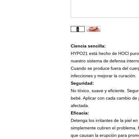
Ciencia sencilla:
HYPO21 está hecho de HOCl puro. 
nuestro sistema de defensa interno
Cuando se produce fuera del cuerp
infecciones y mejorar la curación.
Seguridad:
No tóxico, suave y eficiente. Segu
bebé. Aplicar con cada cambio de 
afectada.
Eficacia:
Detenga los irritantes de la piel e
simplemente cubren el problema,
que causan la erupción para promo