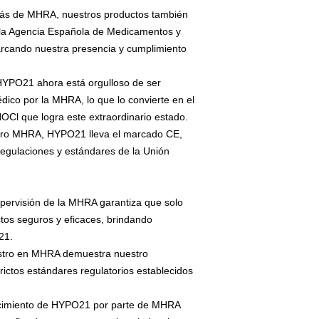
s de MHRA, nuestros productos también
 la Agencia Española de Medicamentos y
rcando nuestra presencia y cumplimiento
YPO21 ahora está orgulloso de ser
dico por la MHRA, lo que lo convierte en el
OCl que logra este extraordinario estado.
tro MHRA, HYPO21 lleva el marcado CE,
regulaciones y estándares de la Unión
pervisión de la MHRA garantiza que solo
tos seguros y eficaces, brindando
21.
istro en MHRA demuestra nuestro
ictos estándares regulatorios establecidos
cimiento de HYPO21 por parte de MHRA