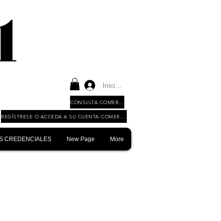
Iniciar sesión
CONSULTA COMERCIAL
REGÍSTRESE O ACCEDA A SU CUENTA COMERCIAL
S CREDENCIALES
New Page
More